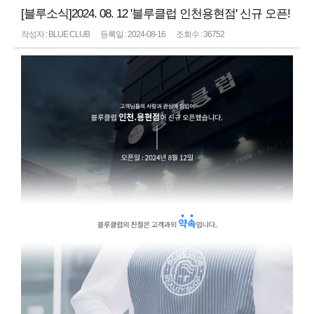
[블루소식]2024. 08. 12 '블루클럽 인천용현점' 신규 오픈!
작성자 : BLUE CLUB
등록일 : 2024-08-16
조회수 : 36752