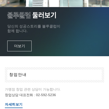
당신의 성공스토리를 블루클럽이
함께 합니다.
더보기
창
업
안
내
가맹점 창업 관련 상담이 가능합니다.
창업상담 대표전화 :
02-592-5236
자세히보기