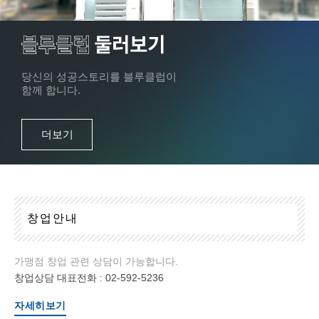
당신의 성공스토리를 블루클럽이
함께 합니다.
더보기
창
업
안
내
가맹점 창업 관련 상담이 가능합니다.
창업상담 대표전화 :
02-592-5236
자세히보기